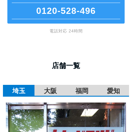
0120-528-496
電話対応 24時間
店舗一覧
埼玉
大阪
福岡
愛知