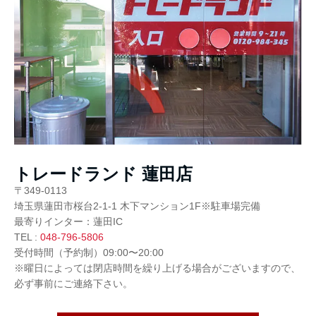
トレードランド 蓮田店
〒349-0113
埼玉県蓮田市桜台2-1-1 木下マンション1F※駐車場完備
最寄りインター：蓮田IC
TEL :
048-796-5806
受付時間（予約制）09:00〜20:00
※曜日によっては閉店時間を繰り上げる場合がございますので、
必ず事前にご連絡下さい。