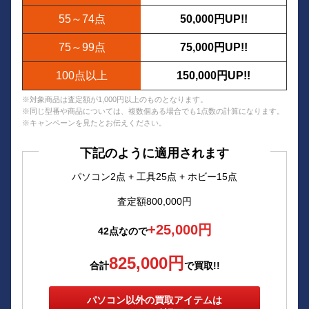
55～74点
50,000円UP!!
75～99点
75,000円UP!!
100点以上
150,000円UP!!
※対象商品は査定額が1,000円以上のものとなります。
※同じ型番や商品については、複数個ある場合でも1点数の計算になります。
※キャンペーンを見たとお伝えください。
下記のように適用されます
パソコン2点 + 工具25点 + ホビー15点
査定額800,000円
+25,000円
42点なので
825,000円
合計
で買取!!
パソコン以外の買取アイテムは