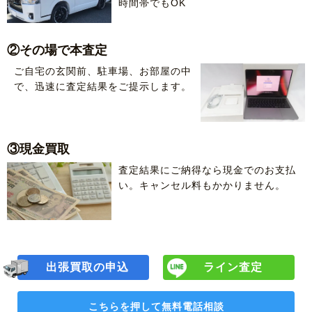
時間帯でもOK
②その場で本査定
ご自宅の玄関前、駐車場、お部屋の中
で、迅速に査定結果をご提示します。
③現金買取
査定結果にご納得なら現金でのお支払
い。キャンセル料もかかりません。
出張買取の申込
ライン査定
こちらを押して
無料電話相談