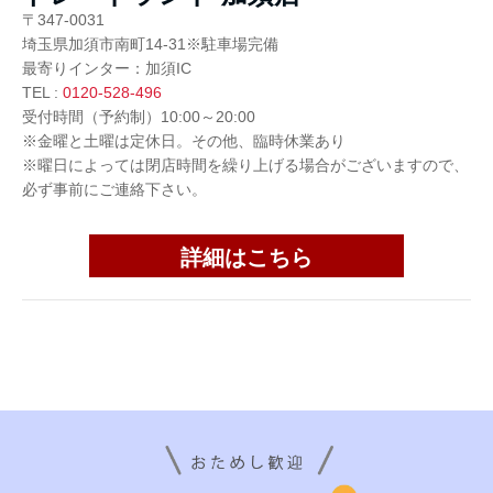
〒347-0031
埼玉県加須市南町14-31※駐車場完備
最寄りインター：加須IC
TEL :
0120-528-496
受付時間（予約制）10:00～20:00
※金曜と土曜は定休日。その他、臨時休業あり
※曜日によっては閉店時間を繰り上げる場合がございますので、
必ず事前にご連絡下さい。
詳細はこちら