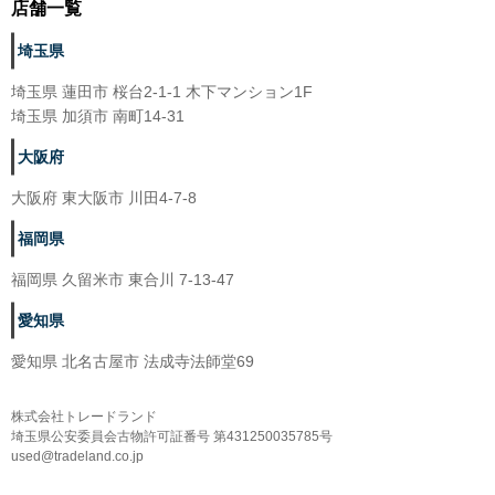
店舗一覧
埼玉県
埼玉県 蓮田市 桜台2-1-1 木下マンション1F
埼玉県 加須市 南町14-31
大阪府
大阪府 東大阪市 川田4-7-8
福岡県
福岡県 久留米市 東合川 7-13-47
愛知県
愛知県 北名古屋市 法成寺法師堂69
株式会社トレードランド
埼玉県公安委員会古物許可証番号 第431250035785号
used@tradeland.co.jp